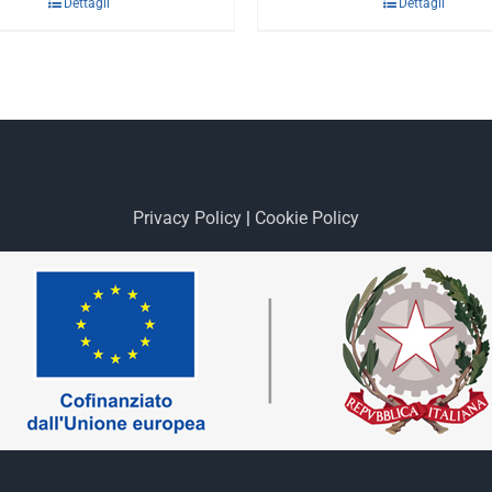
Dettagli
Dettagli
Privacy Policy
|
Cookie Policy