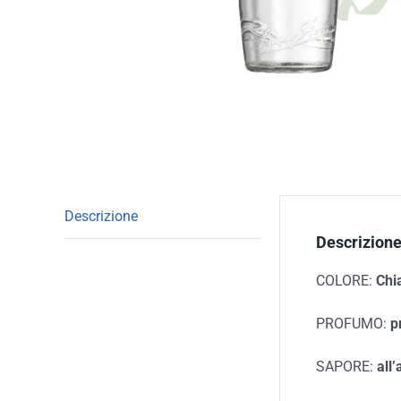
Descrizione
Descrizion
COLORE:
Chia
PROFUMO:
p
SAPORE:
all