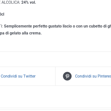
 ALCOLICA:
24% vol.
cl
I:
Semplicemente perfetto gustato liscio o con un cubetto di ghi
pa di gelato alla crema.
Condividi su Twitter
Condividi su Pintere