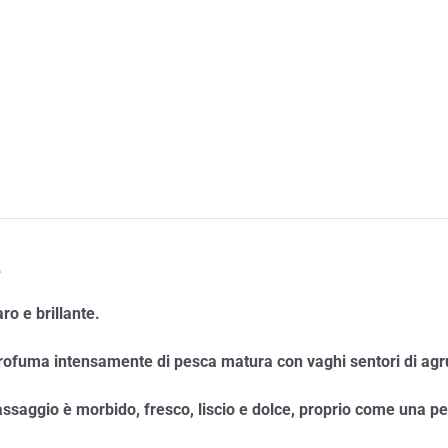
e
ro e brillante.
rofuma intensamente di pesca matura con vaghi sentori di agr
’assaggio è morbido, fresco, liscio e dolce, proprio come una p