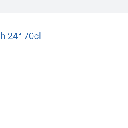
h 24° 70cl