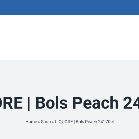
RE | Bols Peach 24
Home
»
Shop
»
LIQUORE | Bols Peach 24° 70cl