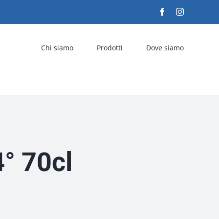
Facebook
Instagram
Chi siamo
Prodotti
Dove siamo
° 70cl