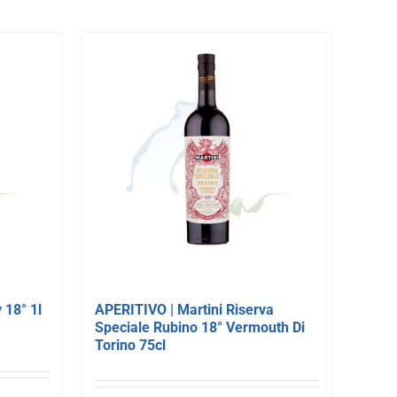
 18° 1l
APERITIVO | Martini Riserva
Speciale Rubino 18° Vermouth Di
Torino 75cl