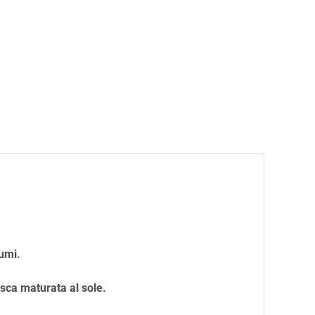
umi.
esca maturata al sole.