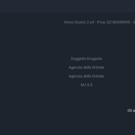
Verso Giusto 2 srl - P.Iva: 02180390995 - 
Soggetto Erogante
Agenzia delle Entrate
Agenzia delle Entrate
M.I.S.E
Gli 