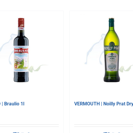
 Braulio 1l
VERMOUTH | Noilly Prat Dry