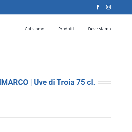
Facebook
Instagram
Chi siamo
Prodotti
Dove siamo
ARCO | Uve di Troia 75 cl.