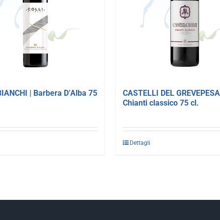
IANCHI | Barbera D’Alba 75
CASTELLI DEL GREVEPESA 
Chianti classico 75 cl.
i
Dettagli