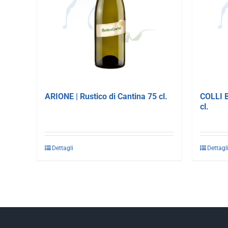
ARIONE | Rustico di Cantina 75 cl.
COLLI B
cl.
Dettagli
Dettagl