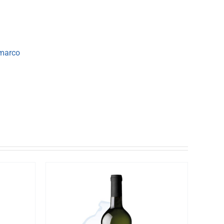
mmarco