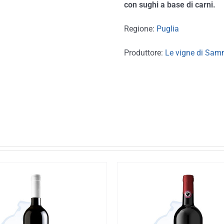
con sughi a base di carni.
Regione:
Puglia
Produttore:
Le vigne di Sa