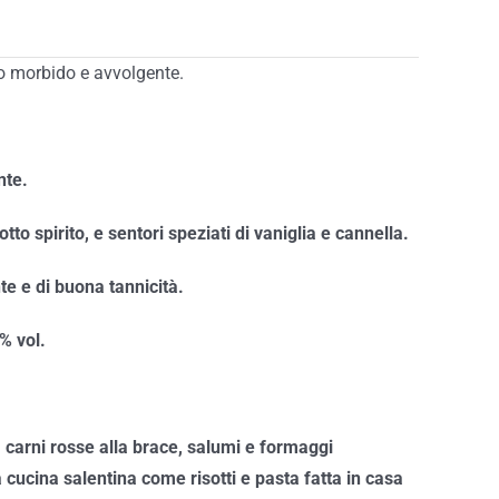
o morbido e avvolgente.
nte.
sotto spirito, e sentori speziati di vaniglia e cannella.
e e di buona tannicità.
% vol.
 carni rosse alla brace, salumi e formaggi
a cucina salentina come risotti e pasta fatta in casa