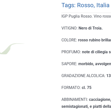
Tags:
Rosso
,
Italia
IGP Puglia Rosso. Vino ross
VITIGNO:
Nero di Troia.
COLORE:
rosso rubino brilla
PROFUMO:
note di ciliegia 
SAPORE:
morbido, avvolgent
GRADAZIONE ALCOLICA:
13
FORMATO:
cl. 75
ABBINAMENTI:
cacciagione,
semistagionati, e piatti dell