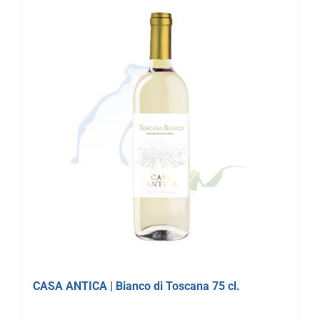
CASA ANTICA | Bianco di Toscana 75 cl.