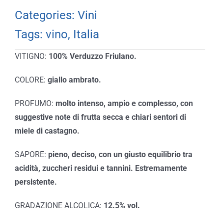
Categories:
Vini
Tags:
vino
,
Italia
VITIGNO:
100% Verduzzo Friulano.
COLORE:
giallo ambrato.
PROFUMO:
molto intenso, ampio e complesso, con
suggestive note di frutta secca e chiari sentori di
miele di castagno.
SAPORE:
pieno, deciso, con un giusto equilibrio tra
acidità, zuccheri residui e tannini. Estremamente
persistente.
GRADAZIONE ALCOLICA:
12.5% vol.