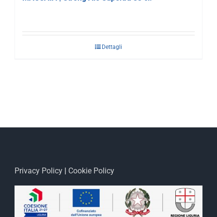
Dettagli
Privacy Policy
|
Cookie Policy