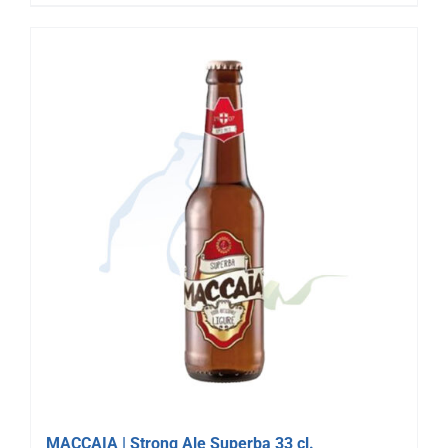
MACCAIA | Strong Ale Superba 33 cl.