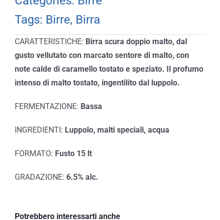
Categories:
Birre
Tags:
Birre
,
Birra
CARATTERISTICHE:
Birra scura doppio malto, dal
gusto vellutato con marcato sentore di malto, con
note calde di caramello tostato e speziato. Il profumo
intenso di malto tostato, ingentilito dal luppolo.
FERMENTAZIONE:
Bassa
INGREDIENTI:
L
uppolo, malti speciali, acqua
FORMATO:
Fusto 15 lt
GRADAZIONE:
6.5% alc.
Potrebbero interessarti anche