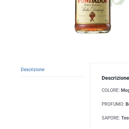
Descrizione
Descrizion
COLORE:
Mog
PROFUMO:
B
SAPORE:
Tos