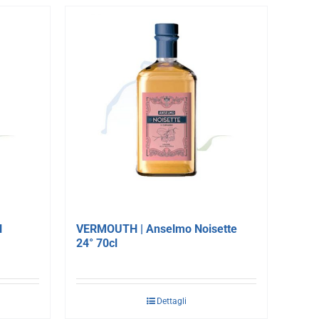
l
VERMOUTH | Anselmo Noisette
24° 70cl
Dettagli