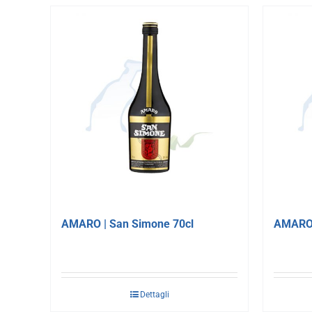
AMARO | San Simone 70cl
AMARO 
Dettagli