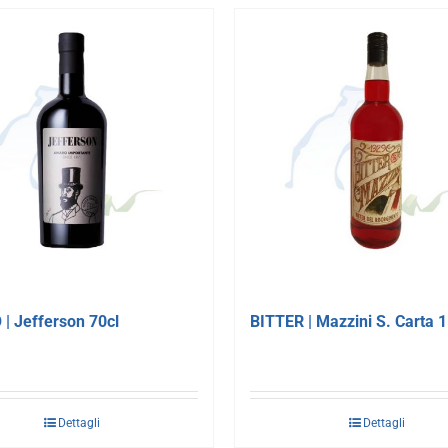
| Jefferson 70cl
BITTER | Mazzini S. Carta 1
Dettagli
Dettagli