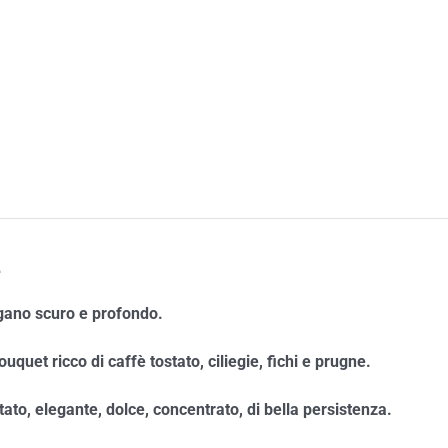
e
ano scuro e profondo.
ouquet ricco di caffè tostato, ciliegie, fichi e prugne.
tato, elegante, dolce, concentrato, di bella persistenza.