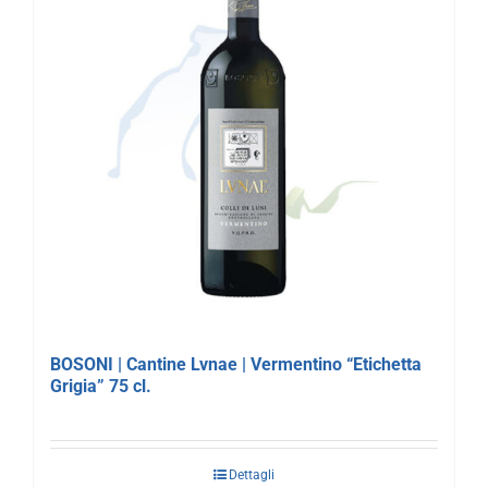
BOSONI | Cantine Lvnae | Vermentino “Etichetta
Grigia” 75 cl.
Dettagli