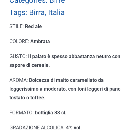
Categories:
Birre
Tags:
Birra
,
Italia
STILE:
Red ale
COLORE:
Ambrata
GUSTO:
Il palato è spesso abbastanza neutro con
sapore di cereale.
AROMA:
D
olcezza di malto caramellato da
leggerissimo a moderato, con toni leggeri di pane
tostato o toffee.
FORMATO:
bottiglia 33 cl.
GRADAZIONE ALCOLICA:
4% vol.