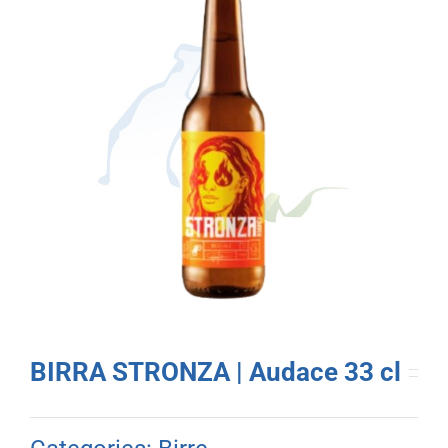
BIRRA STRONZA | Audace 33 cl