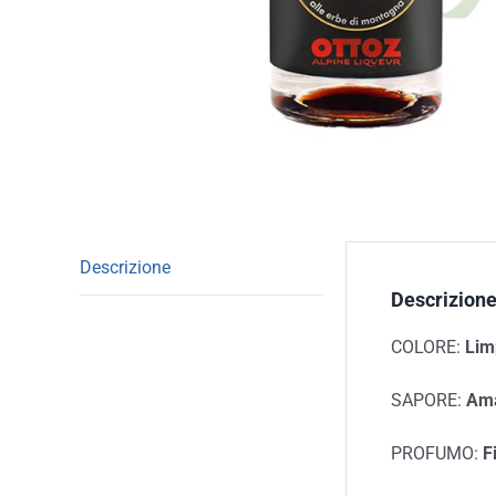
Descrizione
Descrizion
COLORE:
Lim
SAPORE:
Ama
PROFUMO:
F