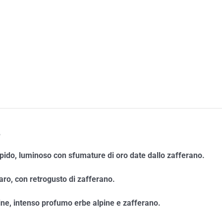
e
pido, luminoso con sfumature di oro date dallo zafferano.
ro, con retrogusto di zafferano.
ine, intenso profumo erbe alpine e zafferano.