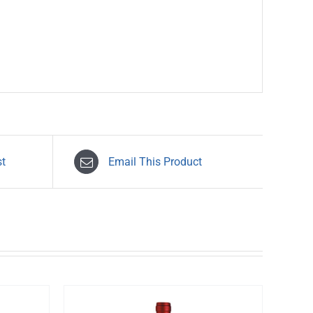
st
Email This Product