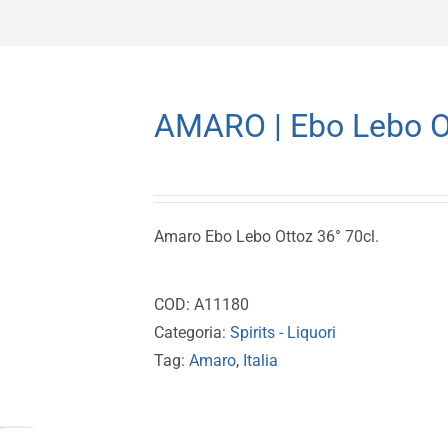
AMARO | Ebo Lebo Ot
Amaro Ebo Lebo Ottoz 36° 70cl.
COD:
A11180
Categoria:
Spirits - Liquori
Tag:
Amaro
,
Italia