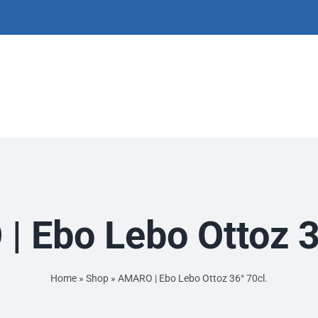
 Ebo Lebo Ottoz 3
Home
»
Shop
»
AMARO | Ebo Lebo Ottoz 36° 70cl.