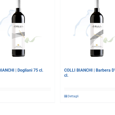
IANCHI | Dogliani 75 cl.
COLLI BIANCHI | Barbera D
cl.
i
Dettagli