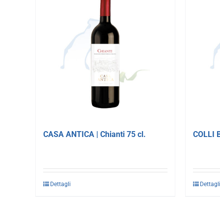
CASA ANTICA | Chianti 75 cl.
COLLI B
Dettagli
Dettagl