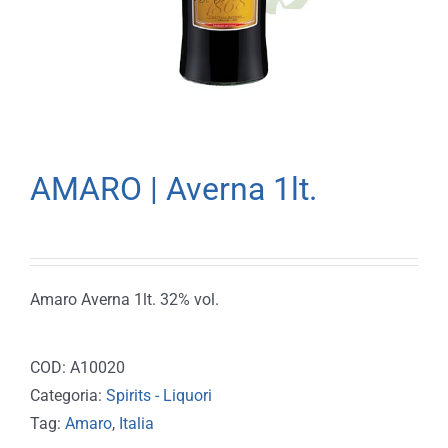
AMARO | Averna 1lt.
Amaro Averna 1lt. 32% vol.
COD:
A10020
Categoria:
Spirits - Liquori
Tag:
Amaro
,
Italia