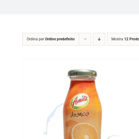
Ordina per
Ordine predefinito
Mostra
12 Prodo