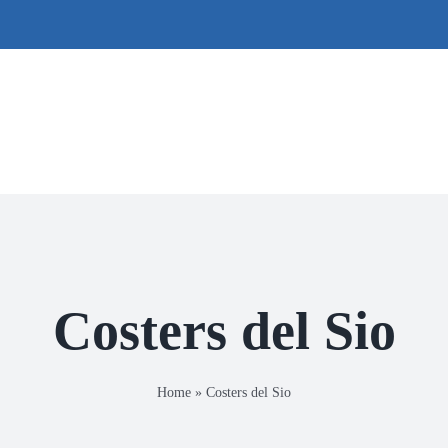
Costers del Sio
Home
»
Costers del Sio