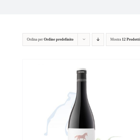
Ordina per
Ordine predefinito
Mostra
12 Prodotti