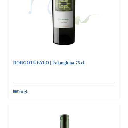
BORGOTUFATO | Falanghina 75 cl.
Dettagli