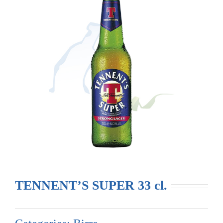
TENNENT’S SUPER 33 cl.