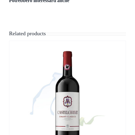
Potrebbero interessarti anche
Related products