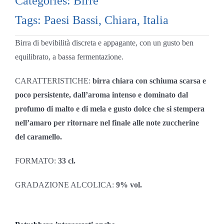
Categories:
Birre
Tags:
Paesi Bassi
,
Chiara
,
Italia
Birra di bevibilità discreta e appagante, con un gusto ben
equilibrato, a bassa fermentazione.
CARATTERISTICHE:
birra chiara con schiuma scarsa e
poco persistente, dall’aroma intenso e dominato dal
profumo di malto e di mela e gusto dolce che si stempera
nell’amaro per ritornare nel finale alle note zuccherine
del caramello.
FORMATO:
33 cl.
GRADAZIONE ALCOLICA:
9% vol.