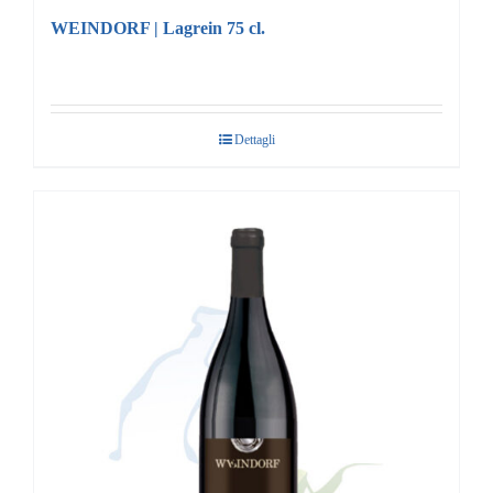
WEINDORF | Lagrein 75 cl.
Dettagli