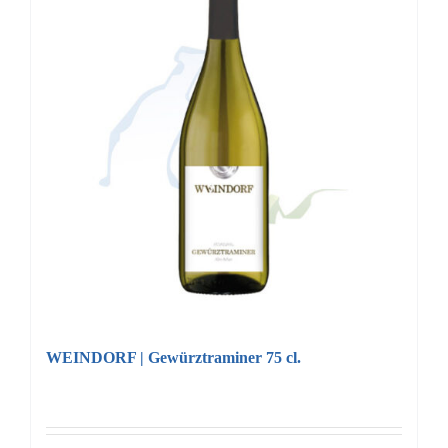
WEINDORF | Gewürztraminer 75 cl.