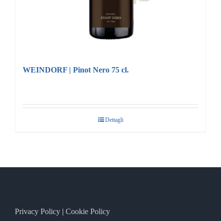
WEINDORF | Pinot Nero 75 cl.
Dettagli
Privacy Policy
|
Cookie Policy