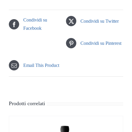
Condividi su
Condividi su Twitter
Facebook
Condividi su Pinterest
Email This Product
Prodotti correlati