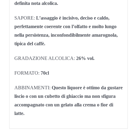
definita nota alcolica.
SAPORE:
L’assaggio è incisivo, deciso e caldo,
perfettamente coerente con l’olfatto e molto lungo
nella persistenza, inconfondibilmente amarognola,
tipica del caffè.
GRADAZIONE ALCOLICA:
26% vol.
FORMATO:
70cl
ABBINAMENTI:
Questo liquore è ottimo da gustare
liscio o con un cubetto di ghiaccio ma non sfigura
accompagnato con un gelato alla crema o fior di
latte.