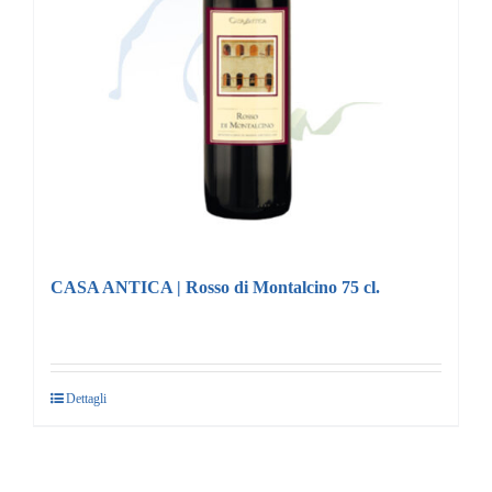
CASA ANTICA | Rosso di Montalcino 75 cl.
Dettagli