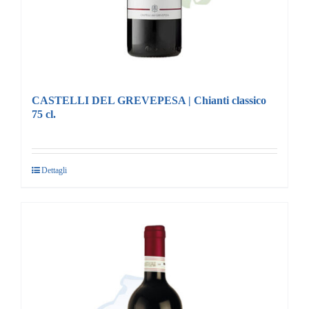
CASTELLI DEL GREVEPESA | Chianti classico
75 cl.
Dettagli