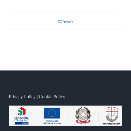
Dettagli
Privacy Policy
|
Cookie Policy