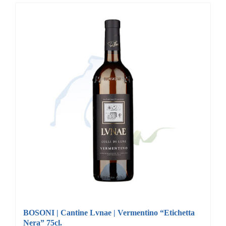
BOSONI | Cantine Lvnae | Vermentino “Etichetta
Nera” 75cl.